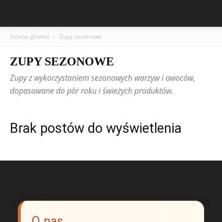
Strona główna
Zupy sezonowe
ZUPY SEZONOWE
Zupy z wykorzystaniem sezonowych warzyw i owoców,
dopasowane do pór roku i świeżych produktów.
Brak postów do wyświetlenia
O nas