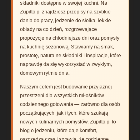
składniki dostępne w swojej kuchni. Na
Zupitto.pl znajdziesz przepisy na szybkie
dania do pracy, jedzenie do słoika, lekkie
obiady na co dzień, rozgrzewające
propozycje na chłodniejsze dni oraz pomysły
na kuchnię sezonową. Stawiamy na smak,
prostotę, naturalne składniki i inspiracje, które
naprawdę da się wykorzystać w zwykłym,
domowym rytmie dnia.
Naszym celem jest budowanie przyjaznej
przestrzeni dla wszystkich miłośników
codziennego gotowania — zarówno dla osób
początkujących, jak i tych, które szukają
nowych kulinarnych pomysłów. Zupitto.pl to
blog o jedzeniu, które daje komfort,
oszczędza czas i sprawia, że codzienne